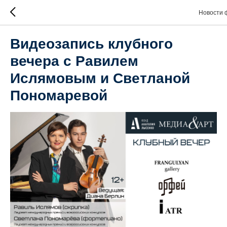
Новости 
Видеозапись клубного
вечера с Равилем
Ислямовым и Светланой
Пономаревой